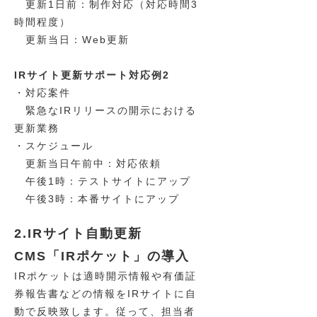
更新1日前：制作対応（対応時間3
時間程度）
更新当日：Web更新
IRサイト更新サポート対応例2
・対応案件
緊急なIRリリースの開示における
更新業務
・スケジュール
更新当日午前中：対応依頼
午後1時：テストサイトにアップ
午後3時：本番サイトにアップ
2.IRサイト自動更新
CMS「IRポケット」の導入
IRポケットは適時開示情報や有価証
券報告書などの情報をIRサイトに自
動で反映致します。従って、担当者