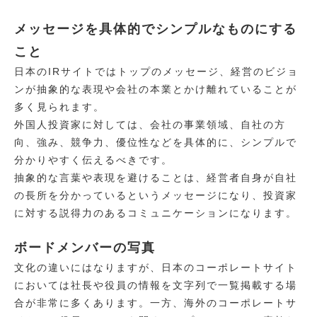
メッセージを具体的でシンプルなものにする
こと
日本のIRサイトではトップのメッセージ、経営のビジョ
ンが抽象的な表現や会社の本業とかけ離れていることが
多く見られます。
外国人投資家に対しては、会社の事業領域、自社の方
向、強み、競争力、優位性などを具体的に、シンプルで
分かりやすく伝えるべきです。
抽象的な言葉や表現を避けることは、経営者自身が自社
の長所を分かっているというメッセージになり、投資家
に対する説得力のあるコミュニケーションになります。
ボードメンバーの写真
文化の違いにはなりますが、日本のコーポレートサイト
においては社長や役員の情報を文字列で一覧掲載する場
合が非常に多くあります。一方、海外のコーポレートサ